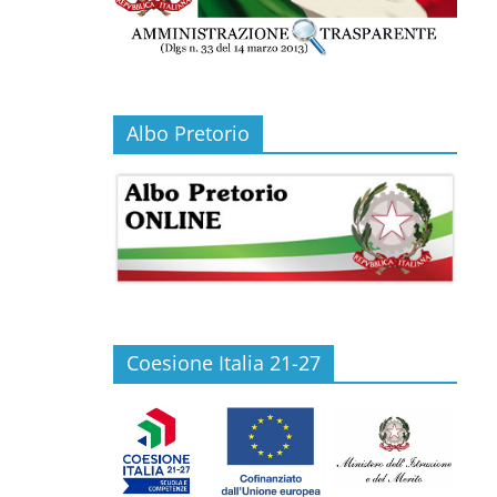
Albo Pretorio
Coesione Italia 21-27