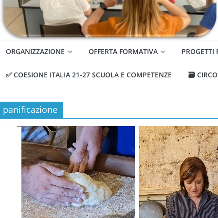
ORGANIZZAZIONE
OFFERTA FORMATIVA
PROGETTI
✅ COESIONE ITALIA 21-27 SCUOLA E COMPETENZE
🗃️ CIRC
panificazione