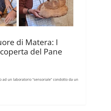
ore di Matera: I
Scoperta del Pane
to ad un laboratorio “sensoriale” condotto da un