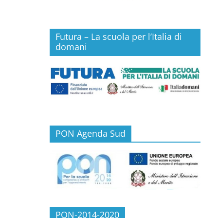
Futura – La scuola per l’Italia di
domani
PON Agenda Sud
PON-2014-2020