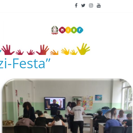
i-Festa”