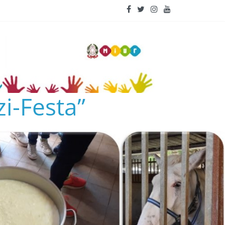
i-Festa”