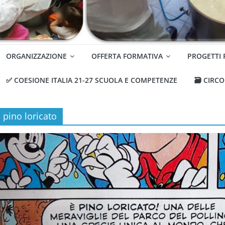
ORGANIZZAZIONE
OFFERTA FORMATIVA
PROGETTI
✅ COESIONE ITALIA 21-27 SCUOLA E COMPETENZE
🗃️ CIRC
pino loricato