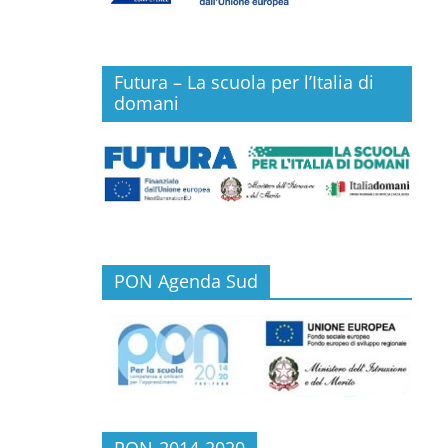
Futura – La scuola per l’Italia di
domani
PON Agenda Sud
PON-2014-2020