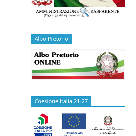
Albo Pretorio
Coesione Italia 21-27