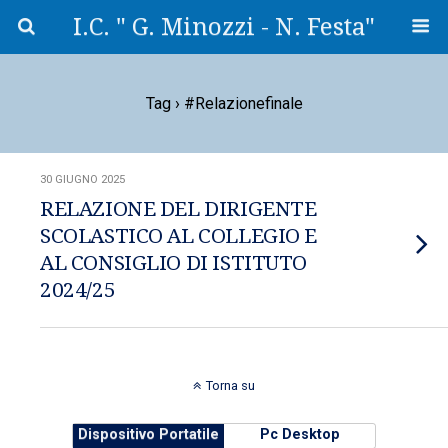
I.C. " G. Minozzi - N. Festa"
Tag › #relazionefinale
30 GIUGNO 2025
RELAZIONE DEL DIRIGENTE
SCOLASTICO AL COLLEGIO E
AL CONSIGLIO DI ISTITUTO
2024/25
Torna su
Dispositivo Portatile
Pc Desktop