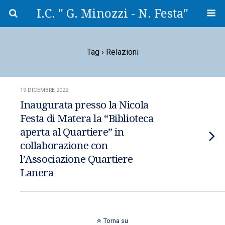
I.C. " G. Minozzi - N. Festa"
Tag › Relazioni
19 DICEMBRE 2022
Inaugurata presso la Nicola
Festa di Matera la “Biblioteca
aperta al Quartiere” in
collaborazione con
l’Associazione Quartiere
Lanera
Torna su