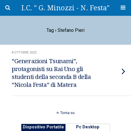
I.C. " G. Minozzi - N. Festa"
Tag › Stefano Pieri
8 OTTOBRE 2022
“Generazioni Tsunami”,
protagonisti su Rai Uno gli
studenti della seconda B della
“Nicola Festa” di Matera
Torna su
Dispositivo Portatile
Pc Desktop