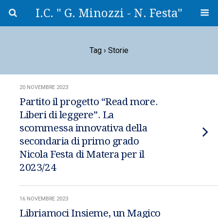
I.C. " G. Minozzi - N. Festa"
Tag › Storie
20 NOVEMBRE 2023
Partito il progetto “Read more.
Liberi di leggere”. La
scommessa innovativa della
secondaria di primo grado
Nicola Festa di Matera per il
2023/24
16 NOVEMBRE 2023
Libriamoci Insieme, un Magico