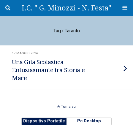
I.C. " G. Minozzi - N. Festa"
Tag › Taranto
17 MAGGIO 2024
Una Gita Scolastica
Entusiasmante tra Storia e
Mare
Torna su
Dispositivo Portatile
Pc Desktop