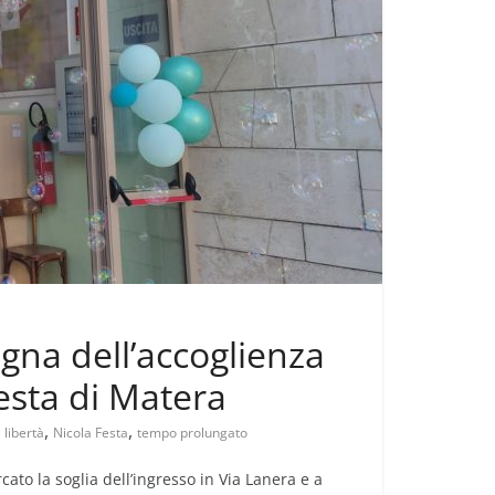
egna dell’accoglienza
esta di Matera
,
,
,
libertà
Nicola Festa
tempo prolungato
ato la soglia dell’ingresso in Via Lanera e a