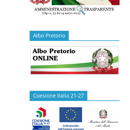
Albo Pretorio
Coesione Italia 21-27