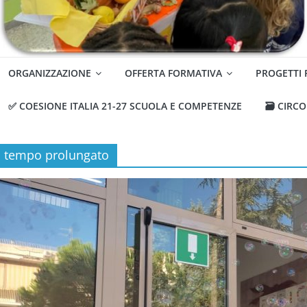
ORGANIZZAZIONE
OFFERTA FORMATIVA
PROGETTI
✅ COESIONE ITALIA 21-27 SCUOLA E COMPETENZE
🗃️ CIRC
tempo prolungato