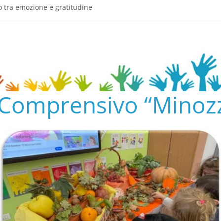
o tra emozione e gratitudine
semeria.edu.it/
ENTO SCOLASTICO
✨📚
AL COLLEGIO E AL CONSIGLIO DI ISTITUTO 2024/25
o Comprensivo “Minozz