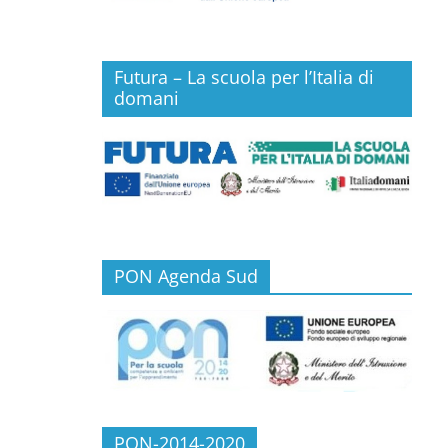
Futura – La scuola per l’Italia di
domani
PON Agenda Sud
PON-2014-2020