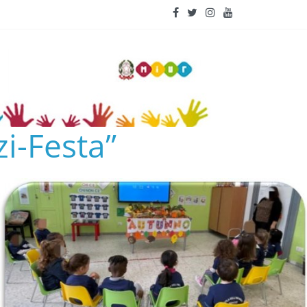
i-Festa”