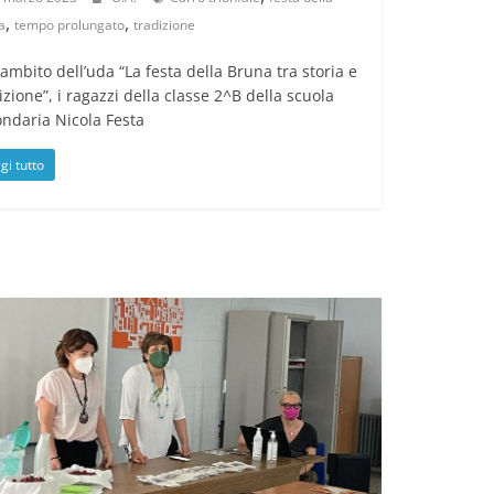
,
,
a
tempo prolungato
tradizione
’ambito dell’uda “La festa della Bruna tra storia e
izione”, i ragazzi della classe 2^B della scuola
ndaria Nicola Festa
gi tutto