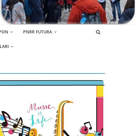
 PON
PNRR FUTURA
OLARI