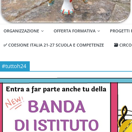
ORGANIZZAZIONE
OFFERTA FORMATIVA
PROGETTI
✅ COESIONE ITALIA 21-27 SCUOLA E COMPETENZE
🗃️ CIRC
#tuttoh24