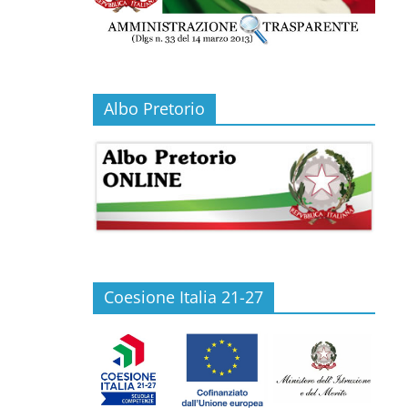
Albo Pretorio
Coesione Italia 21-27