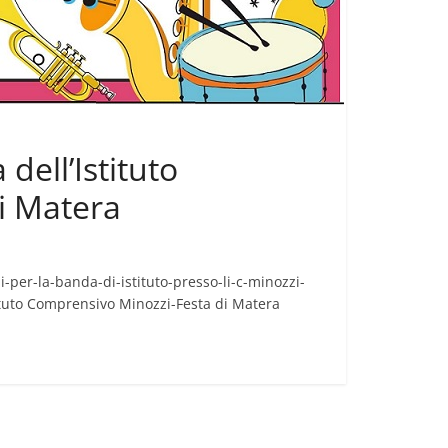
 dell’Istituto
i Matera
ni-per-la-banda-di-istituto-presso-li-c-minozzi-
Istituto Comprensivo Minozzi-Festa di Matera