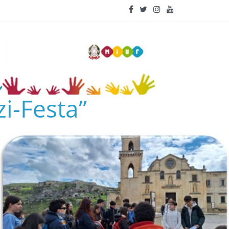
i-Festa”