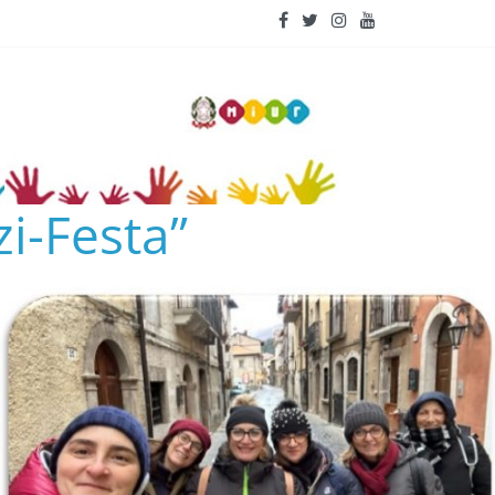
i-Festa”