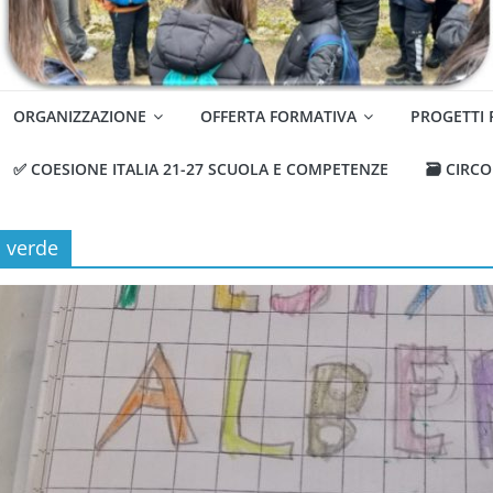
ORGANIZZAZIONE
OFFERTA FORMATIVA
PROGETTI
✅ COESIONE ITALIA 21-27 SCUOLA E COMPETENZE
🗃️ CIRC
verde