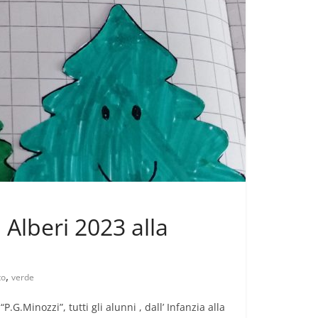
 Alberi 2023 alla
,
to
verde
.G.Minozzi”, tutti gli alunni , dall’ Infanzia alla