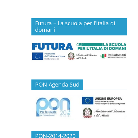
Futura – La scuola per l’Italia di
domani
PON Agenda Sud
PON-2014-2020