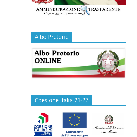
Albo Pretorio
Coesione Italia 21-27