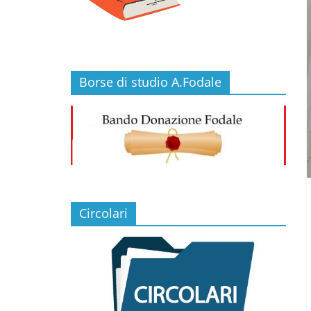
Borse di studio A.Fodale
Circolari