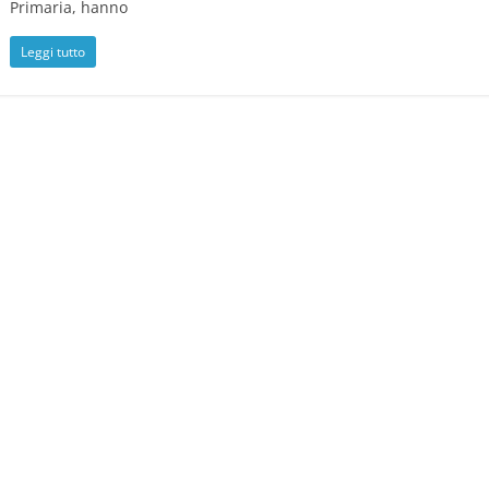
Primaria, hanno
Leggi tutto