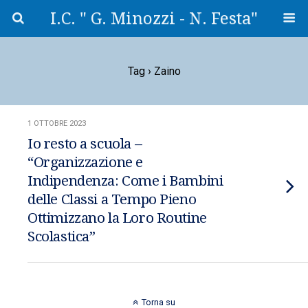
I.C. " G. Minozzi - N. Festa"
Tag › Zaino
1 OTTOBRE 2023
Io resto a scuola –
“Organizzazione e
Indipendenza: Come i Bambini
delle Classi a Tempo Pieno
Ottimizzano la Loro Routine
Scolastica”
Torna su