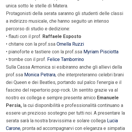
unica sotto le stelle di Matera.
Protagonisti della serata saranno gli studenti delle classi
a indirizzo musicale, che hanno seguito un intenso
percorso di studio e dedizione:
• flauti con il prof.
Raffaele Esposto
• chitarre con la prof.ssa
Ornella Ruzzi
• pianoforte e tastiere con la prof.ssa
Myriam Pisciotta
• trombe con il prof.
Felice Tamborrino
Sulla Cassa Armonica si esibiranno anche gli allievi della
prof.ssa
Monica Petrara
, che interpreteranno celebri brani
dei Queen e dei Beatles, portando sul palco l’energia e il
fascino del repertorio pop-rock. Un sentito grazie va al
nostro ex collega e sempre presente amico
Emanuele
Persia,
la cui disponibilità e professionalità continuano a
essere un prezioso sostegno per tutti noi. A presentare la
serata sarà la nostra bravissima e solare collega
Lucia
Carone
, pronta ad accompagnarvi con eleganza e simpatia