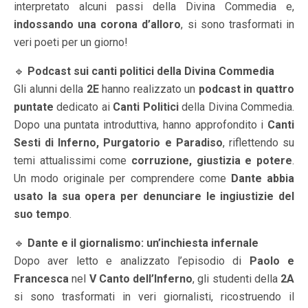
interpretato alcuni passi della Divina Commedia e,
indossando una corona d’alloro
, si sono trasformati in
veri poeti per un giorno!
🔹
Podcast sui canti politici della Divina Commedia
Gli alunni della
2E
hanno realizzato un
podcast in quattro
puntate
dedicato ai
Canti Politici
della Divina Commedia.
Dopo una puntata introduttiva, hanno approfondito i
Canti
Sesti di Inferno, Purgatorio e Paradiso
, riflettendo su
temi attualissimi come
corruzione, giustizia e potere
.
Un modo originale per comprendere come
Dante abbia
usato la sua opera per denunciare le ingiustizie del
suo tempo
.
🔹
Dante e il giornalismo: un’inchiesta infernale
Dopo aver letto e analizzato l’episodio di
Paolo e
Francesca
nel
V Canto dell’Inferno
, gli studenti della
2A
si sono trasformati in veri giornalisti, ricostruendo il