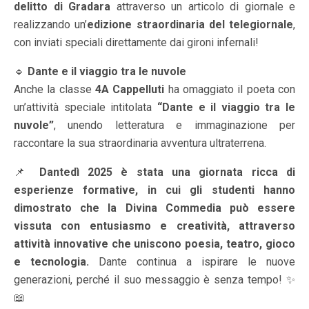
delitto di Gradara
attraverso un articolo di giornale e
realizzando un’
edizione straordinaria del telegiornale
,
con inviati speciali direttamente dai gironi infernali!
🔹
Dante e il viaggio tra le nuvole
Anche la classe
4A Cappelluti
ha omaggiato il poeta con
un’attività speciale intitolata
“Dante e il viaggio tra le
nuvole”
, unendo letteratura e immaginazione per
raccontare la sua straordinaria avventura ultraterrena.
📌
Dantedì 2025 è stata una giornata ricca di
esperienze formative, in cui gli studenti hanno
dimostrato che la Divina Commedia può essere
vissuta con entusiasmo e creatività, attraverso
attività innovative che uniscono poesia, teatro, gioco
e tecnologia.
Dante continua a ispirare le nuove
generazioni, perché il suo messaggio è senza tempo! ✨
📖