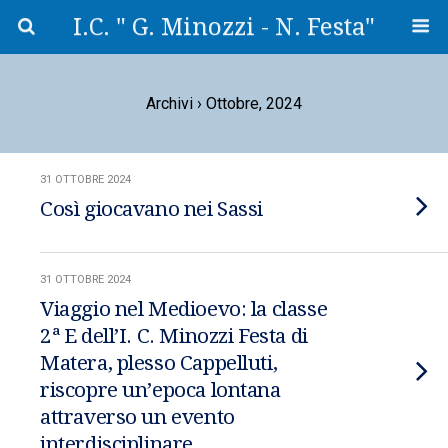
I.C. " G. Minozzi - N. Festa"
Archivi › Ottobre, 2024
31 OTTOBRE 2024
Così giocavano nei Sassi
31 OTTOBRE 2024
Viaggio nel Medioevo: la classe
2ª E dell’I. C. Minozzi Festa di
Matera, plesso Cappelluti,
riscopre un’epoca lontana
attraverso un evento
interdisciplinare