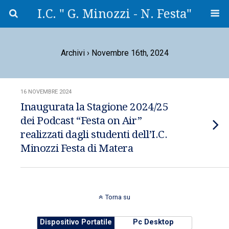
I.C. " G. Minozzi - N. Festa"
Archivi › Novembre 16th, 2024
16 NOVEMBRE 2024
Inaugurata la Stagione 2024/25
dei Podcast “Festa on Air”
realizzati dagli studenti dell’I.C.
Minozzi Festa di Matera
Torna su
Dispositivo Portatile
Pc Desktop