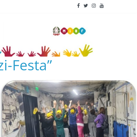
i-Festa”