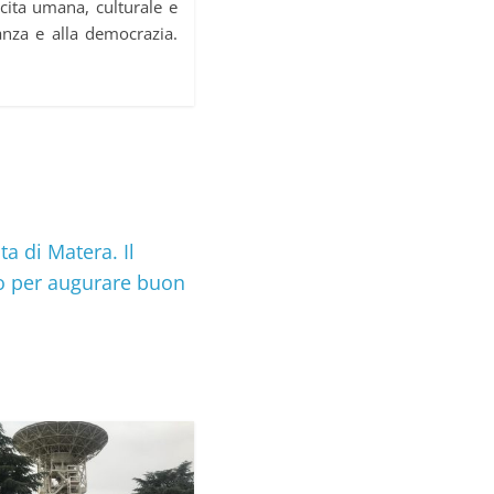
scita umana, culturale e
anza e alla democrazia.
ta di Matera. Il
no per augurare buon