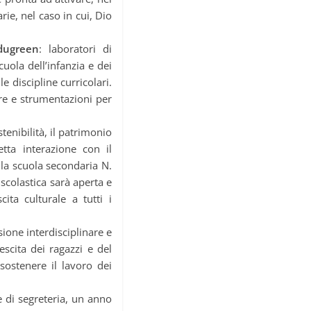
rie, nel caso in cui, Dio
dugreen
: laboratori di
scuola dell’infanzia e dei
 discipline curricolari.
erre e strumentazioni per
stenibilità, il patrimonio
tta interazione con il
ella scuola secondaria N.
 scolastica sarà aperta e
cita culturale a tutti i
nsione interdisciplinare e
escita dei ragazzi e del
 sostenere il lavoro dei
le di segreteria, un anno