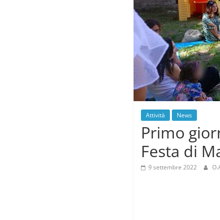
Attività
News
Primo gior
Festa di M
9 settembre 2022
O.