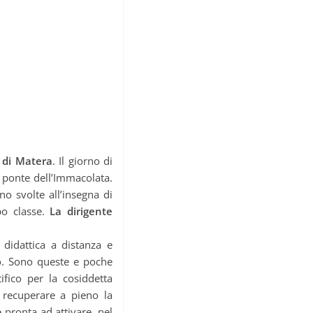
 di Matera
. Il giorno di
 ponte dell’Immacolata.
no svolte all’insegna di
ppo classe.
La dirigente
 didattica a distanza e
ivo. Sono queste e poche
tifico per la cosiddetta
e recuperare a pieno la
e pronta ad attivare, nel