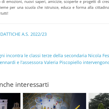
o di emozioni, nuovi saperi, amicizie, scoperte e progetti di cre
nsieme per una scuola che istruisce, educa e forma alla cittadin
tutti!
IDATTICHE A.S. 2022/23
ugni incontra le classi terze della secondaria Nicola Fes
nardi e l’assessora Valeria Piscopiello intervengo
nche interessarti