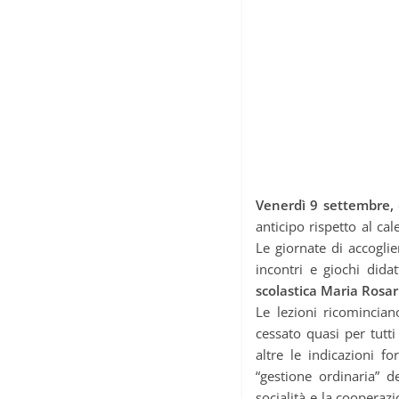
Venerdì 9 settembre,
anticipo rispetto al ca
Le giornate di accoglie
incontri e giochi didat
scolastica Maria Rosa
Le lezioni ricomincian
cessato quasi per tutti
altre le indicazioni fo
“gestione ordinaria” d
socialità e la cooperazi