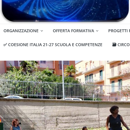
ORGANIZZAZIONE
OFFERTA FORMATIVA
PROGETTI
✅ COESIONE ITALIA 21-27 SCUOLA E COMPETENZE
🗃️ CIRC