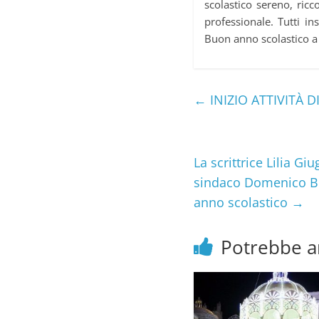
scolastico sereno, ricc
professionale. Tutti i
Buon anno scolastico a 
←
INIZIO ATTIVITÀ D
La scrittrice Lilia Gi
sindaco Domenico Ben
anno scolastico
→
Potrebbe a