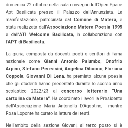
domenica 22 ottobre nella sala convegni dell’Open Space
Apt Basilicata presso il Palazzo dell’Annunziata. La
manifestazione, patrocinata dal
Comune di Matera
, è
stata realizzata dall’
Associazione Matera Poesia 1995
e dall’
ATI Welcome Basilicata
, in collaborazione con
l’
APT di Basilicata
.
La giuria, composta da docenti, poeti e scrittori di fama
nazionale come
Gianni Antonio Palumbo
,
Onofrio
Arpino
,
Stefano Peressini
,
Angelina Dibuono
,
Floriana
Coppola
,
Giovanni Di Lena
, ha premiato alcune poesie
che gli studenti hanno presentato durante lo scorso anno
scolastico 2022/23 al
concorso letterario “Una
cartolina da Matera”
. Ha coordinato i lavori la Presidente
dell’Associazione Maria Antonella D’Agostino, mentre
Rosa Loponte ha curato la lettura dei testi.
Nell’ambito della sezione Giovani, al terzo posto si è