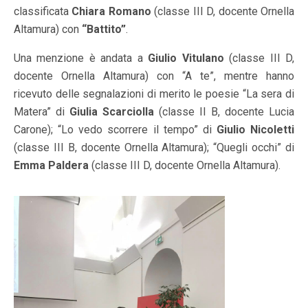
classificata
Chiara Romano
(classe III D, docente Ornella
Altamura) con
“Battito”
.
Una menzione è andata a
Giulio Vitulano
(classe III D,
docente Ornella Altamura) con “A te”, mentre hanno
ricevuto delle segnalazioni di merito le poesie “La sera di
Matera” di
Giulia Scarciolla
(classe II B, docente Lucia
Carone); “Lo vedo scorrere il tempo” di
Giulio Nicoletti
(classe III B, docente Ornella Altamura); “Quegli occhi” di
Emma Paldera
(classe III D, docente Ornella Altamura).