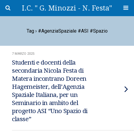
I.C. " G. Minozzi - N. Festa"
Tag › #AgenziaSpaziale #ASI #spazio
7 MARZO 2025
Studenti e docenti della
secondaria Nicola Festa di
Matera incontrano Doreen
Hagemeister, dell’Agenzia
Spaziale Italiana, per un
Seminario in ambito del
progetto ASI “Uno Spazio di
classe”