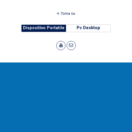
Torna su
Dispositivo Portatile
Pc Desktop