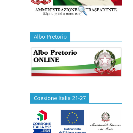
Albo Pretorio
Coesione Italia 21-27