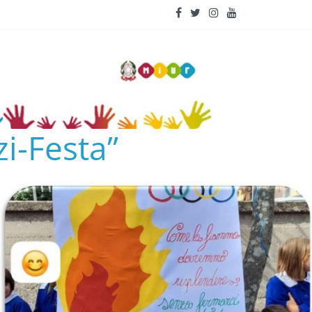
i-Festa”