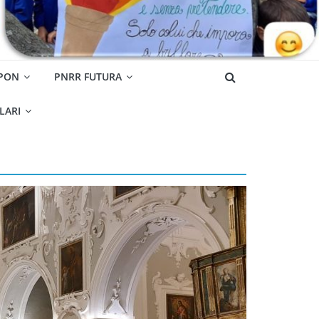
 PON
PNRR FUTURA
OLARI