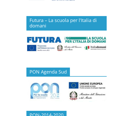
Futura – La scuola per l’Italia di
domani
PON Agenda Sud
PON-2014-2020