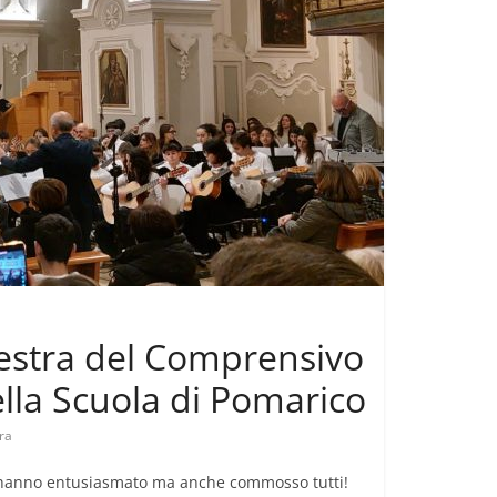
hestra del Comprensivo
ella Scuola di Pomarico
ra
he hanno entusiasmato ma anche commosso tutti!