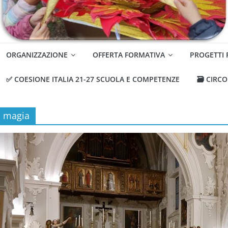
ORGANIZZAZIONE
OFFERTA FORMATIVA
PROGETTI
✅ COESIONE ITALIA 21-27 SCUOLA E COMPETENZE
🗃️ CIRC
magia