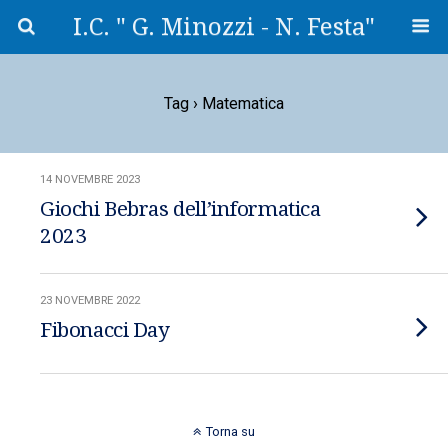
I.C. " G. Minozzi - N. Festa"
Tag › Matematica
14 NOVEMBRE 2023
Giochi Bebras dell’informatica
2023
23 NOVEMBRE 2022
Fibonacci Day
Torna su