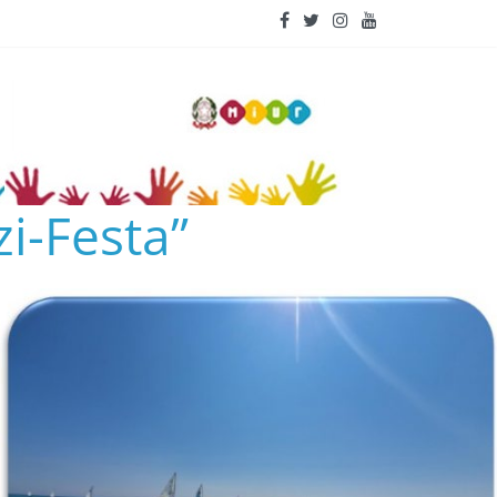
i-Festa”