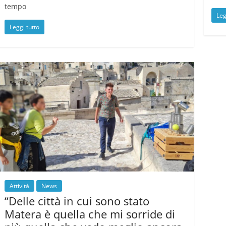
tempo
Leg
Leggi tutto
Attività
News
“Delle città in cui sono stato
Matera è quella che mi sorride di