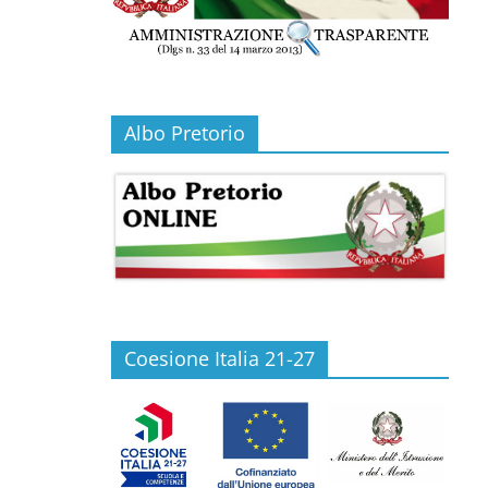
Albo Pretorio
Coesione Italia 21-27