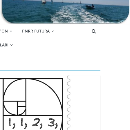
 PON
PNRR FUTURA
OLARI