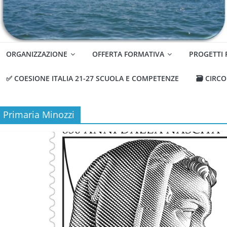
ORGANIZZAZIONE
OFFERTA FORMATIVA
PROGETTI
✅ COESIONE ITALIA 21-27 SCUOLA E COMPETENZE
🗃️ CIRC
Primaria Minozzi