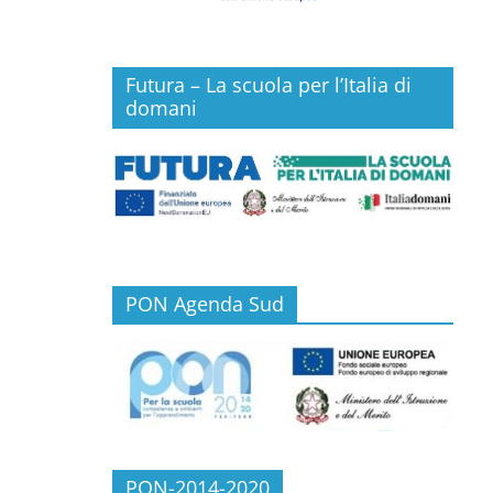
Futura – La scuola per l’Italia di
domani
PON Agenda Sud
PON-2014-2020