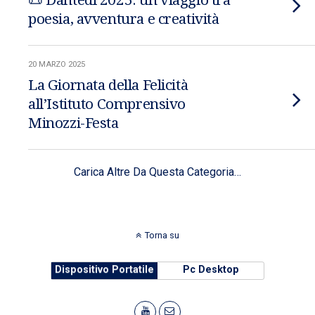
📜 Dantedì 2025: un viaggio tra
poesia, avventura e creatività
20 MARZO 2025
La Giornata della Felicità
all’Istituto Comprensivo
Minozzi-Festa
Carica Altre Da Questa Categoria…
Torna su
Dispositivo Portatile
Pc Desktop