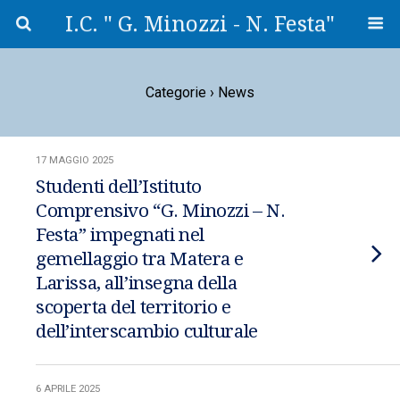
I.C. " G. Minozzi - N. Festa"
Categorie ›
News
17 MAGGIO 2025
Studenti dell’Istituto
Comprensivo “G. Minozzi – N.
Festa” impegnati nel
gemellaggio tra Matera e
Larissa, all’insegna della
scoperta del territorio e
dell’interscambio culturale
6 APRILE 2025