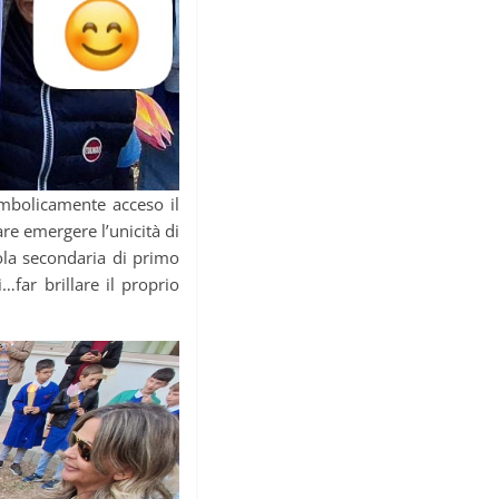
imbolicamente acceso il
re emergere l’unicità di
uola secondaria di primo
…far brillare il proprio