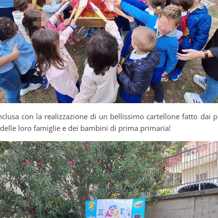
clusa con la realizzazione di un bellissimo cartellone fatto dai p
o delle loro famiglie e dei bambini di prima primaria!