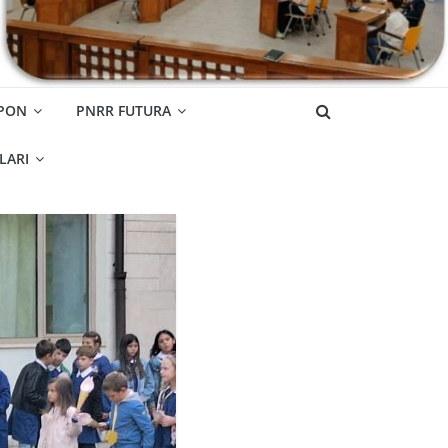
 PON
PNRR FUTURA
OLARI