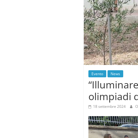
Evento
News
“Illuminare
olimpiadi 
18 settembre 2024
O