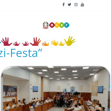
i-Festa”