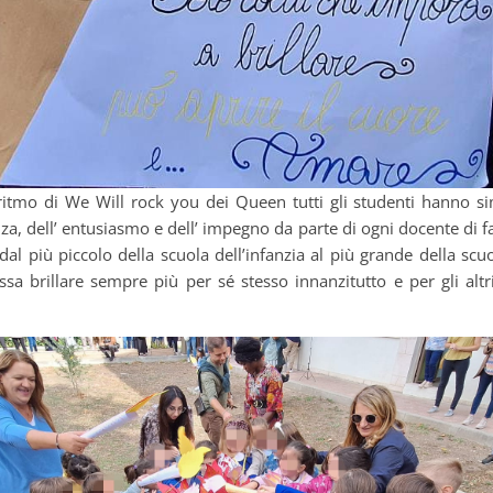
itmo di We Will rock you dei Queen tutti gli studenti hanno s
za, dell’ entusiasmo e dell’ impegno da parte di ogni docente di fa
dal più piccolo della scuola dell’infanzia al più grande della sc
ssa brillare sempre più per sé stesso innanzitutto e per gli altri