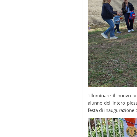
“Illuminare il nuovo an
alunne dell’intero ples
festa di inaugurazione 