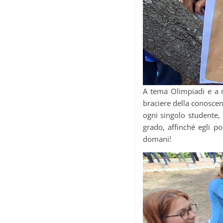
A tema Olimpiadi e a r
braciere della conoscen
ogni singolo studente, 
grado, affinché egli po
domani!