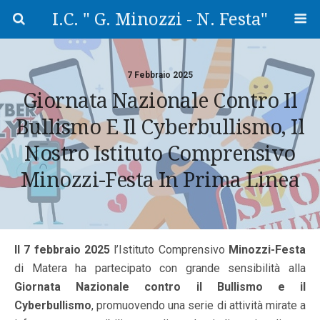
I.C. " G. Minozzi - N. Festa"
7 Febbraio 2025
Giornata Nazionale Contro Il
Bullismo E Il Cyberbullismo, Il
Nostro Istituto Comprensivo
Minozzi-Festa In Prima Linea
Il 7 febbraio 2025
l’Istituto Comprensivo
Minozzi-Festa
di Matera ha partecipato con grande sensibilità alla
Giornata Nazionale contro il Bullismo e il
Cyberbullismo
, promuovendo una serie di attività mirate a