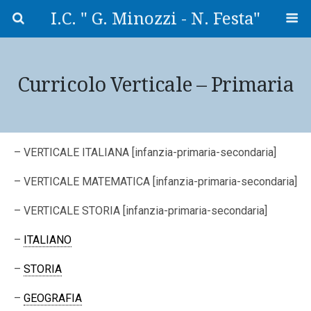
I.C. " G. Minozzi - N. Festa"
Curricolo Verticale – Primaria
– VERTICALE ITALIANA [infanzia-primaria-secondaria]
– VERTICALE MATEMATICA [infanzia-primaria-secondaria]
– VERTICALE STORIA [infanzia-primaria-secondaria]
–
ITALIANO
–
STORIA
–
GEOGRAFIA