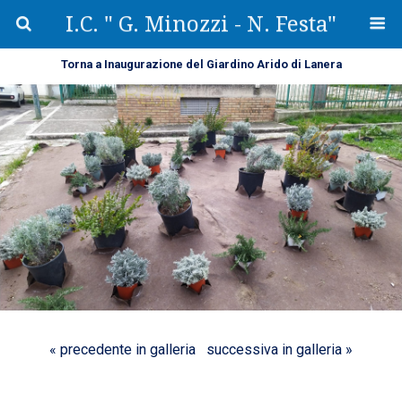
I.C. " G. Minozzi - N. Festa"
Torna a Inaugurazione del Giardino Arido di Lanera
« precedente in galleria
successiva in galleria »