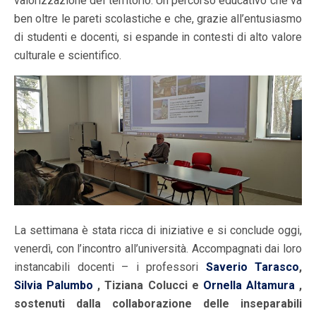
valorizzazione del territorio. Un percorso educativo che va
ben oltre le pareti scolastiche e che, grazie all’entusiasmo
di studenti e docenti, si espande in contesti di alto valore
culturale e scientifico.
La settimana è stata ricca di iniziative e si conclude oggi,
venerdì, con l’incontro all’università. Accompagnati dai loro
instancabili docenti – i professori
Saverio Tarasco
,
Silvia Palumbo
, Tiziana Colucci e
Ornella Altamura
,
sostenuti dalla collaborazione delle inseparabili