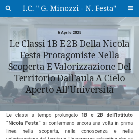
I.C. " G. Minozzi - N. Festa"
6 Aprile 2025
Le Classi 1B E 2B Della Nicola
Festa Protagoniste Nella
Scoperta E Valorizzazione Del
Territorio Dall’aula A Cielo
Aperto All’Università
Le classi a tempo prolungato
1B e 2B dell’Istituto
“Nicola Festa”
si confermano ancora una volta in prima
linea nella scoperta, nella conoscenza e nella