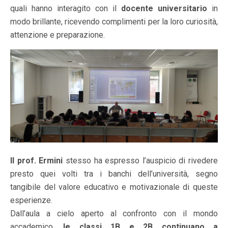
quali hanno interagito con il
docente universitario
in
modo brillante, ricevendo complimenti per la loro curiosità,
attenzione e preparazione.
Il prof. Ermini
stesso ha espresso l’auspicio di rivedere
presto quei volti tra i banchi dell’università, segno
tangibile del valore educativo e motivazionale di queste
esperienze.
Dall’aula a cielo aperto al confronto con il mondo
accademico,
le classi 1B e 2B continuano a