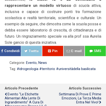
rappresentare un modello virtuoso
di scuola attiva,
inclusiva e capace di costruire ponti tra formazione
scolastica e realtà territoriale, scientifica e culturale. Un
esempio da seguire, che dimostra come la scuola possa e
debba essere laboratorio di crescita, di cittadinanza e di
futuro. Un ringraziamento speciale va alla prof ssa Aurelia
Sole gancio di questa iniziativa.
Condividi
Twitta
Pin
E-mail
SMS
Categorie:
Evento
,
News
Tag:
#idrogeologia #territorio #universitàdella basilicata
Articolo Precedente
Articolo Successivo
Evento "Le Etichette
Settimana Di Prove E Prime
Alimentari Alla Lente Di
Emozioni, La Terza Media
Ingrandimento" A Cura Di
Entra Nel Vivo!