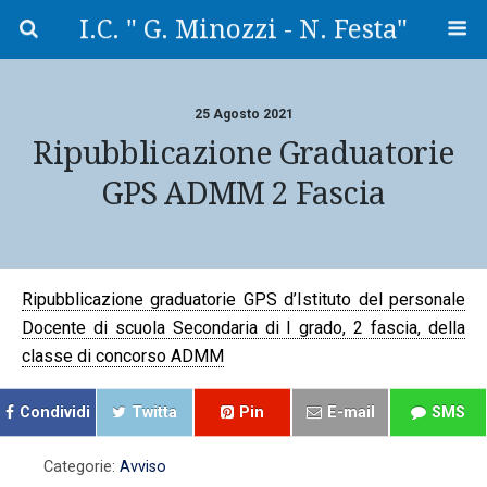
I.C. " G. Minozzi - N. Festa"
25 Agosto 2021
Ripubblicazione Graduatorie
GPS ADMM 2 Fascia
Ripubblicazione graduatorie GPS d’Istituto del personale
Docente di scuola Secondaria di I grado, 2 fascia, della
classe di concorso ADMM
Condividi
Twitta
Pin
E-mail
SMS
Categorie:
Avviso