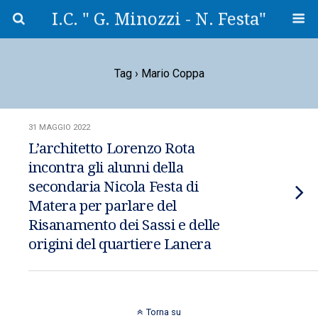
I.C. " G. Minozzi - N. Festa"
Tag › Mario Coppa
31 MAGGIO 2022
L’architetto Lorenzo Rota
incontra gli alunni della
secondaria Nicola Festa di
Matera per parlare del
Risanamento dei Sassi e delle
origini del quartiere Lanera
Torna su