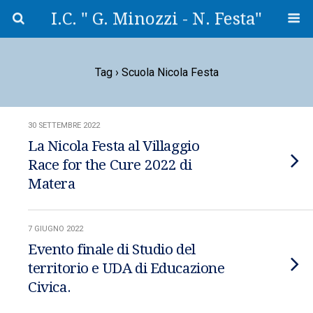
I.C. " G. Minozzi - N. Festa"
Tag › Scuola Nicola Festa
30 SETTEMBRE 2022
La Nicola Festa al Villaggio
Race for the Cure 2022 di
Matera
7 GIUGNO 2022
Evento finale di Studio del
territorio e UDA di Educazione
Civica.