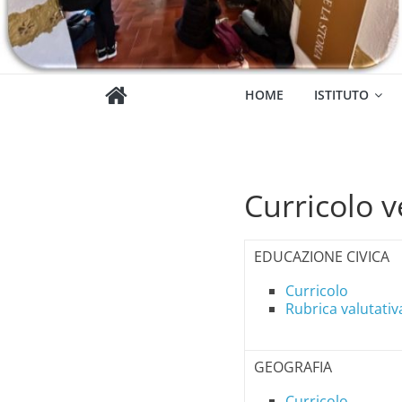
HOME
ISTITUTO
Curricolo v
EDUCAZIONE CIVICA
Curricolo
Rubrica valutativ
GEOGRAFIA
Curricolo