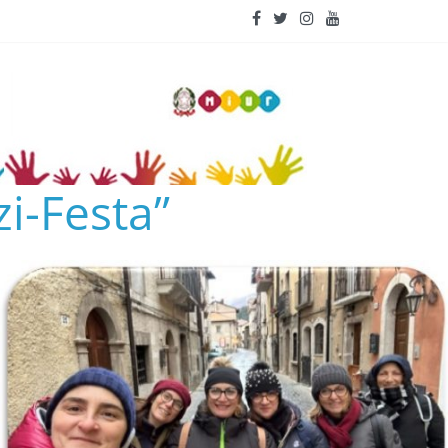
i-Festa”