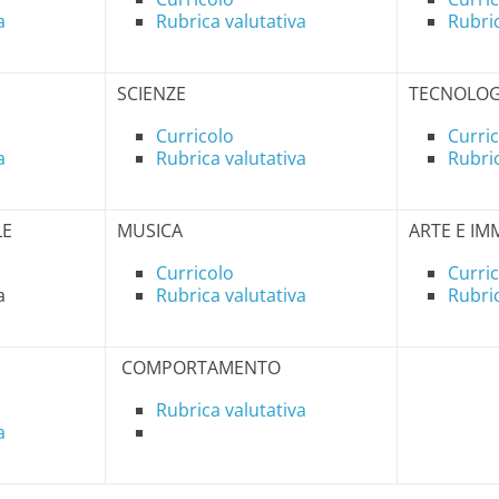
a
Rubrica valutativa
Rubric
SCIENZE
TECNOLOG
Curricolo
Curri
a
Rubrica valutativa
Rubric
LE
MUSICA
ARTE E IM
Curricolo
Curri
a
Rubrica valutativa
Rubric
COMPORTAMENTO
Rubrica valutativa
a
,,,