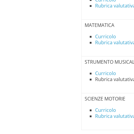
Rubrica valutativ
MATEMATICA
Curricolo
Rubrica valutativ
STRUMENTO MUSICA
Curricolo
Rubrica valutativ
SCIENZE MOTORIE
Curricolo
Rubrica valutativ