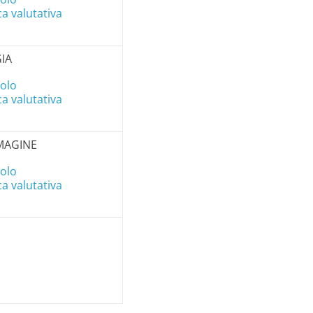
a valutativa
IA
colo
a valutativa
MAGINE
colo
a valutativa